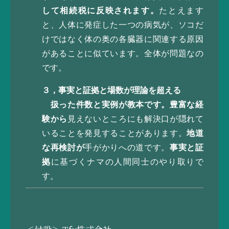
して相続税に反映されます。
たとえます
と、人体に発症した一つの病気が、ソコだ
けではなく体の奥の各臓器に関連する原因
があることに似ています。全体が問題なの
です。
３，事実と証拠と場数が理論を超える
扱った件数と実例が教本です。豊富な経
験から
見えないところにも解決口が隠れて
いることを発見することがあります。
地道
な再検討が
手がかりへの道です。
事実と証
拠
に基づくナマの人間同士のやり取りで
す。