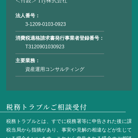
＜付設＞ Tfy株式会社
法人番号
3-1209-0103-0923
消費税適格請求書
発行事業者登録番号
T3120901030923
主要業務
資産運用コンサルティング
税務トラブルご相談受付
税務トラブルとは、すでに税務署等に申告された後に課
税当局から指摘があり、事実や見解の相違などが生じて