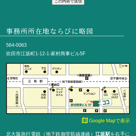
この内容で送信
事務所所在地ならびに略図
564-0063
吹田市江坂町1-12-1-家村商事ビル5F
map
Google Mapで表示
北大阪急行電鉄（地下鉄御堂筋線連絡）
江坂駅
を右手に