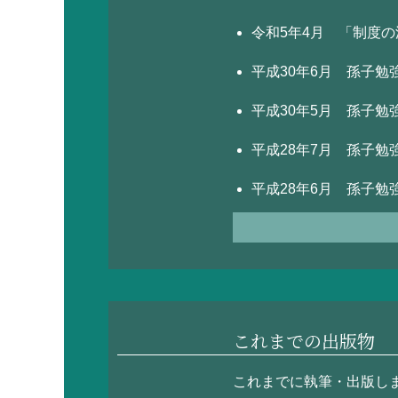
令和5年4月 「制度
平成30年6月 孫子勉
平成30年5月 孫子勉強会
平成28年7月 孫子
平成28年6月 孫子
平成28年5月 孫子
平成21年2月「税理
平成20年12月「事
これまでの出版物
平成20年9月「08
これまでに執筆・出版し
平成20年6月「
米国版 孫